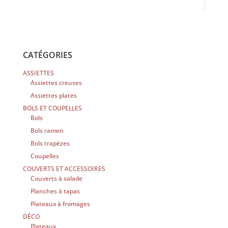
CATÉGORIES
ASSIETTES
Assiettes creuses
Assiettes plates
BOLS ET COUPELLES
Bols
Bols ramen
Bols trapèzes
Coupelles
COUVERTS ET ACCESSOIRES
Couverts à salade
Planches à tapas
Plateaux à fromages
DÉCO
Plateaux