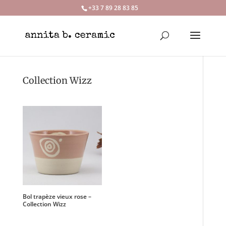
+33 7 89 28 83 85‬
Collection Wizz
Bol trapèze vieux rose –
Collection Wizz